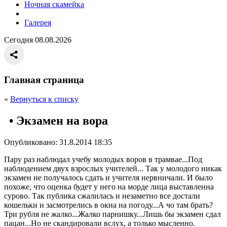
Ночная скамейка
Галерея
Сегодня 08.08.2026
Главная страница
«
Вернуться к списку
• Экзамен на вора
Опубликовано: 31.8.2014 18:35
Пару раз наблюдал учебу молодых воров в трамвае...Под
наблюдением двух взрослых учителей... Так у молодого никак
экзамен не получалось сдать и учителя нервничали. И было
похоже, что оценка будет у него на морде лица выставленна
сурово. Так публика сжалилась и незаметно все достали
кошельки и засмотрелись в окна на погоду...А чо там брать?
Три рубля не жалко...Жалко парнишку...Лишь бы экзамен сдал
пацан...Но не скандировали вслух, а только мысленно.