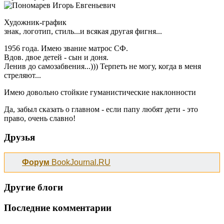
Художник-график
знак, логотип, стиль...и всякая другая фигня...
1956 года. Имею звание матрос СФ.
Вдов. двое детей - сын и доня.
Ленив до самозабвения...))) Терпеть не могу, когда в меня
стреляют...
Имею довольно стойкие гуманистические наклонности
Да, забыл сказать о главном - если папу любят дети - это
право, очень славно!
Друзья
Форум
BookJournal.RU
Другие блоги
Последние комментарии