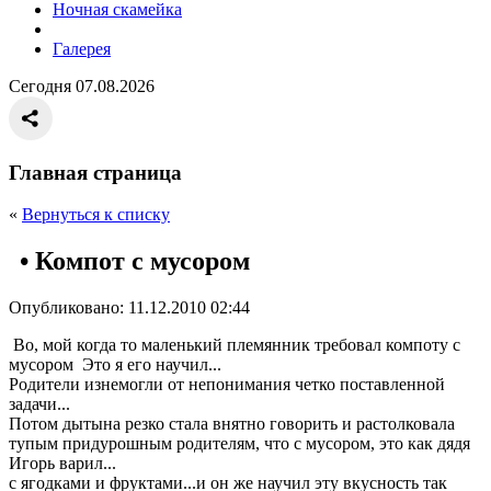
Ночная скамейка
Галерея
Сегодня 07.08.2026
Главная страница
«
Вернуться к списку
• Компот с мусором
Опубликовано: 11.12.2010 02:44
Во, мой когда то маленький племянник требовал компоту с
мусором Это я его научил...
Родители изнемогли от непонимания четко поставленной
задачи...
Потом дытына резко стала внятно говорить и растолковала
тупым придурошным родителям, что с мусором, это как дядя
Игорь варил...
с ягодками и фруктами...и он же научил эту вкусность так