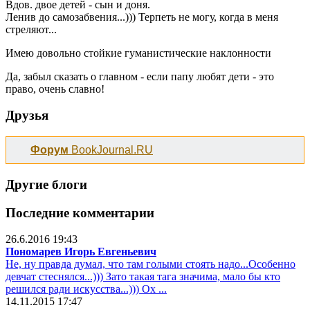
Вдов. двое детей - сын и доня.
Ленив до самозабвения...))) Терпеть не могу, когда в меня
стреляют...
Имею довольно стойкие гуманистические наклонности
Да, забыл сказать о главном - если папу любят дети - это
право, очень славно!
Друзья
Форум
BookJournal.RU
Другие блоги
Последние комментарии
26.6.2016 19:43
Пономарев Игорь Евгеньевич
Не, ну правда думал, что там голыми стоять надо...Особенно
девчат стеснялся...))) Зато такая тага значима, мало бы кто
решился ради искусства...))) Ох ...
14.11.2015 17:47