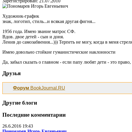
Зарегистрирован: 21.07.2010
Художник-график
знак, логотип, стиль...и всякая другая фигня...
1956 года. Имею звание матрос СФ.
Вдов. двое детей - сын и доня.
Ленив до самозабвения...))) Терпеть не могу, когда в меня стреля
Имею довольно стойкие гуманистические наклонности
Да, забыл сказать о главном - если папу любят дети - это право,
Друзья
Форум
BookJournal.RU
Другие блоги
Последние комментарии
26.6.2016 19:43
Пономарев Игорь Евгеньевич