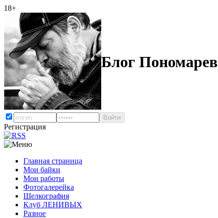
18+
Блог Пономарев
Регистрация
Главная страница
Мои байки
Мои работы
Фотогалерейка
Шелкография
Клуб ЛЕНИВЫХ
Разное