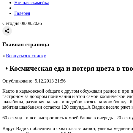
Ночная скамейка
Галерея
Сегодня 08.08.2026
Главная страница
«
Вернуться к списку
• Космическая еда и потеря цвета в тв
Опубликовано: 5.12.2013 21:56
Както в харьковской общаге с другом обсуждали разное и при п
гастроном за добором понимания и этой самой космической едой
шалабоны, разминая пальцы и недобро косясь на мою бошку...Я 
забития шалбанами остается 120 секунд...А Вадик весело ржет и
60 секунд...и все выстроились к моей башке в очередь...20 секну
Вдруг Вадик побледнел и схватился за живот, улыбка медленно с