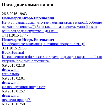
Последние комментарии
26.6.2016 19:43
Пономарев Игорь Евгеньевич
Не, ну правда думал, что там голыми стоять надо...Особенно
девчат стеснялся...))) Зато такая тага значима, мало бы кто
решился ради искусства...))) Ох ...
14.11.2015 17:47
Пономарев Игорь Евгеньевич
Не обращайте внимания, а стишок понравился...)))
3.11.2015 21:35
Book Journal
К сожалению в битвах с хостерами, однажды картинки были
утеряны при смене хостинга.
6.9.2015 02:18
drawwind
гениально
6.9.2015 02:01
drawwind
жалко картинок нигде нет
6.9.2015 01:57
drawwind
неужели правда?
6.9.2015 01:50