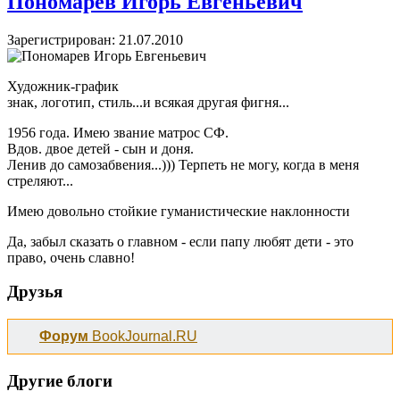
Пономарев Игорь Евгеньевич
Зарегистрирован: 21.07.2010
Художник-график
знак, логотип, стиль...и всякая другая фигня...
1956 года. Имею звание матрос СФ.
Вдов. двое детей - сын и доня.
Ленив до самозабвения...))) Терпеть не могу, когда в меня
стреляют...
Имею довольно стойкие гуманистические наклонности
Да, забыл сказать о главном - если папу любят дети - это
право, очень славно!
Друзья
Форум
BookJournal.RU
Другие блоги