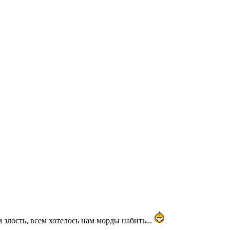
м злость, всем хотелось нам морды набить...