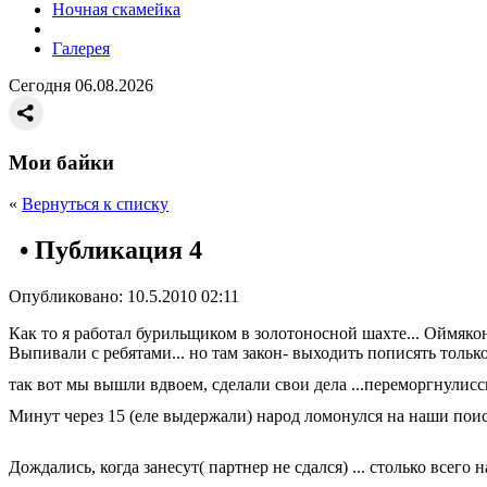
Ночная скамейка
Галерея
Сегодня 06.08.2026
Мои байки
«
Вернуться к списку
• Публикация 4
Опубликовано: 10.5.2010 02:11
Как то я работал бурильщиком в золотоносной шахте... Оймякон
Выпивали с ребятами... но там закон- выходить пописять только п
так вот мы вышли вдвоем, сделали свои дела ...переморгнулиссь
Минут через 15 (еле выдержали) народ ломонулся на наши поис
Дождались, когда занесут( партнер не сдался) ... столько всего 