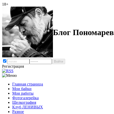
18+
Блог Пономарев
Регистрация
Главная страница
Мои байки
Мои работы
Фотогалерейка
Шелкография
Клуб ЛЕНИВЫХ
Разное