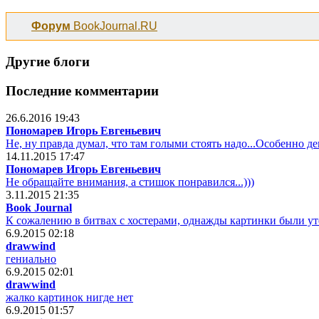
Форум
BookJournal.RU
Другие блоги
Последние комментарии
26.6.2016 19:43
Пономарев Игорь Евгеньевич
Не, ну правда думал, что там голыми стоять надо...Особенно девча
14.11.2015 17:47
Пономарев Игорь Евгеньевич
Не обращайте внимания, а стишок понравился...)))
3.11.2015 21:35
Book Journal
К сожалению в битвах с хостерами, однажды картинки были ут
6.9.2015 02:18
drawwind
гениально
6.9.2015 02:01
drawwind
жалко картинок нигде нет
6.9.2015 01:57