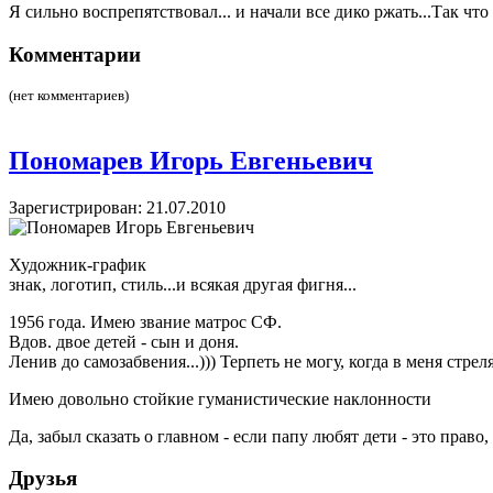
Я сильно воспрепятствовал... и начали все дико ржать...Так чт
Комментарии
(нет комментариев)
Пономарев Игорь Евгеньевич
Зарегистрирован: 21.07.2010
Художник-график
знак, логотип, стиль...и всякая другая фигня...
1956 года. Имею звание матрос СФ.
Вдов. двое детей - сын и доня.
Ленив до самозабвения...))) Терпеть не могу, когда в меня стреля
Имею довольно стойкие гуманистические наклонности
Да, забыл сказать о главном - если папу любят дети - это право,
Друзья