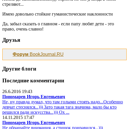
стреляют...
Имею довольно стойкие гуманистические наклонности
Да, забыл сказать о главном - если папу любят дети - это
право, очень славно!
Друзья
Форум
BookJournal.RU
Другие блоги
Последние комментарии
26.6.2016 19:43
Пономарев Игорь Евгеньевич
Не, ну правда думал, что там голыми стоять надо...Особенно
девчат стеснялся...))) Зато такая тага значима, мало бы кто
решился ради искусства...))) Ох ...
14.11.2015 17:47
Пономарев Игорь Евгеньевич
Не обращайте внимания, а стишок понравился...)))