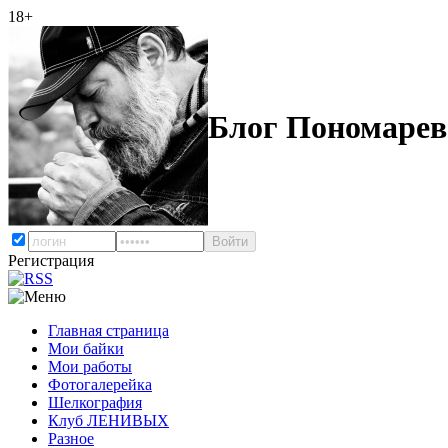
18+
Блог Пономарев
Регистрация
Главная страница
Мои байки
Мои работы
Фотогалерейка
Шелкография
Клуб ЛЕНИВЫХ
Разное